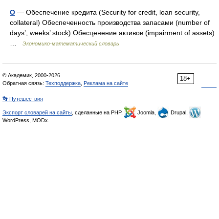
О
— Обеспечение кредита (Security for credit, loan security,
collateral) Обеспеченность производства запасами (number of
days’, weeks’ stock) Обесценение активов (impairment of assets)
…
Экономико-математический словарь
© Академик, 2000-2026
18+
Обратная связь:
Техподдержка
,
Реклама на сайте
👣 Путешествия
Экспорт словарей на сайты
, сделанные на PHP,
Joomla,
Drupal,
WordPress, MODx.