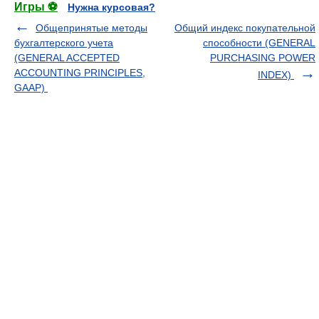
Игры ⚽
Нужна курсовая?
Общепринятые методы
Общий индекс покупательной
бухгалтерского учета
способности (GENERAL
(GENERAL ACCEPTED
PURCHASING POWER
ACCOUNTING PRINCIPLES,
INDEX)
GAAP)