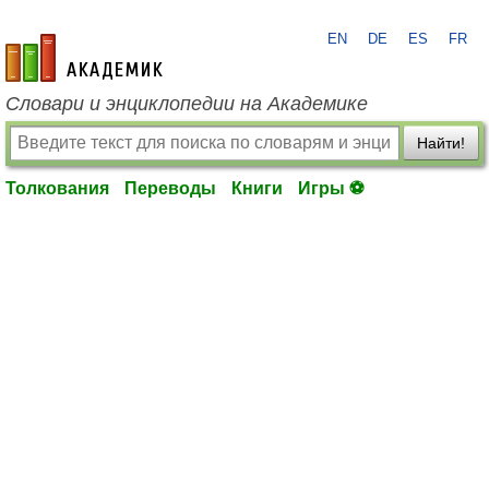
EN
DE
ES
FR
academic.ru
Словари и энциклопедии на Академике
Найти!
Толкования
Переводы
Книги
Игры ⚽